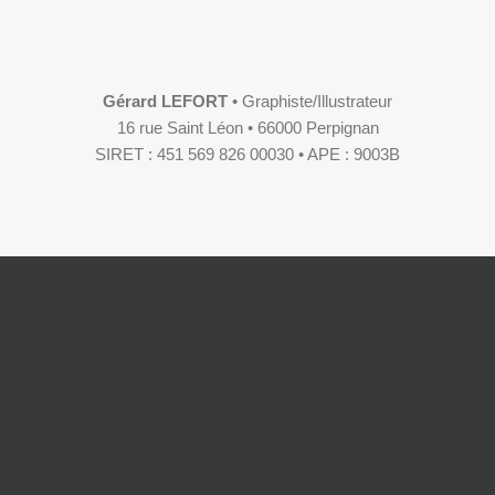
Gérard LEFORT
• Graphiste/Illustrateur
16 rue Saint Léon • 66000 Perpignan
SIRET : 451 569 826 00030 • APE : 9003B