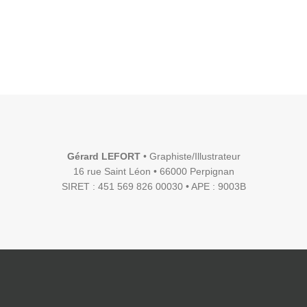
Gérard LEFORT
• Graphiste/Illustrateur
16 rue Saint Léon • 66000 Perpignan
SIRET : 451 569 826 00030 • APE : 9003B