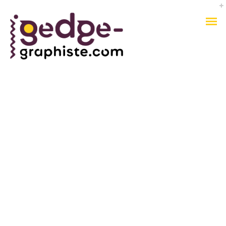
BLOG MASONRY